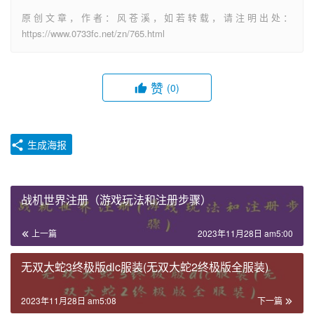
原创文章，作者：风苍溪，如若转载，请注明出处：
https://www.0733fc.net/zn/765.html
赞
(0)
生成海报
战机世界注册（游戏玩法和注册步骤）
上一篇
2023年11月28日 am5:00
无双大蛇3终极版dlc服装(无双大蛇2终极版全服装)
2023年11月28日 am5:08
下一篇