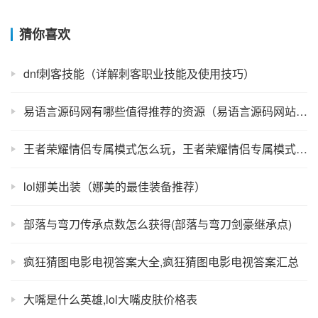
猜你喜欢
dnf刺客技能（详解刺客职业技能及使用技巧）
易语言源码网有哪些值得推荐的资源（易语言源码网站推荐）
王者荣耀情侣专属模式怎么玩，王者荣耀情侣专属模式的玩法
lol娜美出装（娜美的最佳装备推荐）
部落与弯刀传承点数怎么获得(部落与弯刀剑豪继承点)
疯狂猜图电影电视答案大全,疯狂猜图电影电视答案汇总
大嘴是什么英雄,lol大嘴皮肤价格表