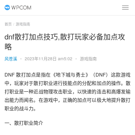
首页
游戏指南
dnf散打加点技巧,散打玩家必备加点攻
略
风苍溪
•
2023年11月28日 am5:02
•
游戏指南
DNF 散打加点是指在《地下城与勇士》（DNF）这款游戏
中，玩家对于散打职业进行技能点的分配和加点的操作。散
打职业是一种近战物理攻击职业，以快速的连击和高爆发输
出能力而闻名。在游戏中，正确的加点可以极大地提升散打
职业的战斗力。
一、散打职业简介