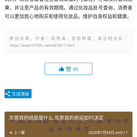
果，并注意产品的有效期限。通过化妆品批号查询，消费者
可以更加放心地购买和使用化妆品，维护自身权益和健康。
原创文章，作者：风苍溪，如若转载，请注明出处：
https://www.0733fc.net/wd/3817.html
赞
(0)
生成海报
灰原哀的结局是什么,灰原哀的命运如何决定
上一篇
2024年7月26日 am5:11