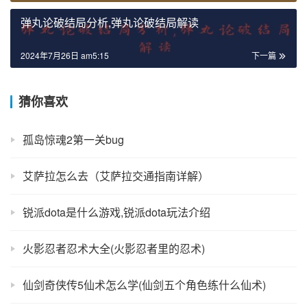
弹丸论破结局分析,弹丸论破结局解读
2024年7月26日 am5:15
下一篇
猜你喜欢
孤岛惊魂2第一关bug
艾萨拉怎么去（艾萨拉交通指南详解）
锐派dota是什么游戏,锐派dota玩法介绍
火影忍者忍术大全(火影忍者里的忍术)
仙剑奇侠传5仙术怎么学(仙剑五个角色练什么仙术)