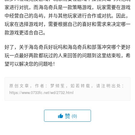
家进行对抗，而海岛奇兵是一款策略游戏，玩家需要在游戏
中经营自己的岛屿，并与其他玩家进行合作或对抗。因此，
玩家在选择游戏时，需要根据自己的喜好和需求来决定哪一
款游戏更适合自己。
好了，关于海岛奇兵好玩吗和海岛奇兵和部落冲突哪个更好
玩一点最好两款都玩过的人来回答的问题到这里结束啦，希
望可以解决您的问题哈！
原创文章，作者：梦倾笙，如若转载，请注明出处：
https://www.0733fc.net/wd/2732.html
赞
(0)