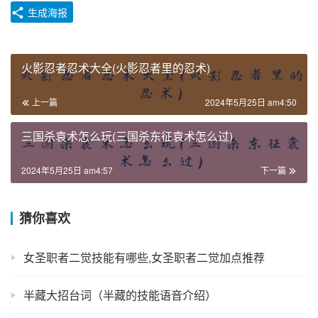
生成海报
火影忍者忍术大全(火影忍者里的忍术)
上一篇
2024年5月25日 am4:50
三国杀袁术怎么玩(三国杀东征袁术怎么过)
2024年5月25日 am4:57
下一篇
猜你喜欢
女圣职者二觉技能有哪些,女圣职者二觉加点推荐
半藏大招台词（半藏的技能语音介绍）