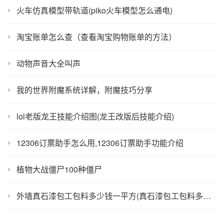
火车仿真模型带轨道(piko火车模型怎么通电)
淘宝账单怎么查（查看淘宝购物账单的方法）
动物声音大全叫声
我的世界附魔系统详解，附魔技巧分享
lol老版龙王技能介绍图(龙王改版后技能介绍)
12306订票助手怎么用,12306订票助手功能介绍
植物大战僵尸100种僵尸
外墙真石漆包工包料多少钱一平方(真石漆包工包料多少钱一平方)