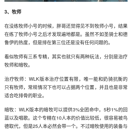
3、牧师
在没练牧师小号的时候，胖哥还觉得见不到牧师小号，结果
在练了牧师小号之后才发现遍地都是。虽然不如圣骑士和德
鲁伊的热度，但是排在第三位还是没有任何问题的。
看似牧师有三系专精，其实也就只有两种玩法，分别是治疗
牧师和暗牧。
治疗牧师：WLK版本治疗位置有限，唯一能和奶骑抗衡的
只有牧师，常规情况下也可以占据两个位置，并且也是非常
适合吃排骨的职业。
暗牧：WLK版本的暗牧可以提供3%全团命中，5秒1%的回
蓝以及唱歌。这个专精在10人本的价值比较低，很容易被鸟
德取代，但是25人本必然会带一个。不过暗牧使用的装备与