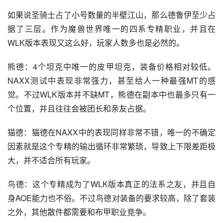
如果说圣骑士占了小号数量的半壁江山，那么德鲁伊至少占
据了三层。作为魔兽世界唯一的四系专精职业，并且在
WLK版本表现又这么好，玩家人数多也是必然的。
熊德：4个坦克中唯一的皮甲坦克，装备价格相对较低。
NAXX测试中表现非常强力，甚至给人一种最强MT的感
觉。不过WLK版本并不缺MT，熊德在副本中也最多只有一
个位置，并且往往会被团长和亲友占据。
猫德：猫德在NAXX中的表现同样非常不错，唯一的不确定
因素就是这个专精的输出循环非常繁琐，导致上下限差距极
大，并不适合所有玩家。
鸟德：这个专精成为了WLK版本真正的法系之友，并且自
身AOE能力也不俗。不过鸟德对装备的要求较高，除了套装
之外，其他散件都需要和布甲职业竞争。