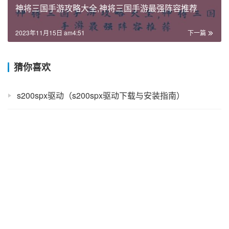
神将三国手游攻略大全,神将三国手游最强阵容推荐
2023年11月15日 am4:51
下一篇
猜你喜欢
s200spx驱动（s200spx驱动下载与安装指南）
镜之边缘游戏评测,镜之边缘是否值得玩
魔塔33层暗墙怎么触发(魔塔50层29层怎么开暗道)
元梦之星怎么隐藏战绩，如何在元梦之星中隐藏个人战绩
dota2新手英雄（适合新手玩家的英雄推荐）