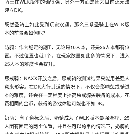
骑士在WLK版本的确很强，另外一方面是因为目前还无法
建立DK。
既然圣骑士如此受到玩家欢迎，那么三系圣骑士在WLK版
本的前景会如何呢？
防骑：作为稳定的副T，无论是10人本，还是25人本都有位
置。不过位置也就1个，在玩家数量如此多的情况下，进入
25人本的难度也会提升。
惩戒骑：NAXX开放之后，惩戒骑的测试结果只能用差强人
意来形容。在DK大行其道的情况下，不仅会影响惩戒骑进
本的难度，还会在一定程度上提高惩戒骑买装备的成本，花
费相同的金币，获得的游戏体验可能也不如DK。
奶骑：有了道标之后，奶骑成为了WLK版本最强治疗，25
人团有固定的两个位置，并且在可以跨甲的情况下，奶骑的