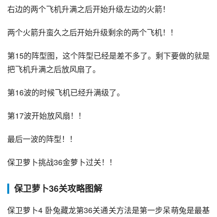
右边的两个飞机升满之后开始升级左边的火箭！
两个火箭升蛮久之后开始升级剩余的两个飞机！！
第15的阵型图，这个阵型已经是差不多了。剩下要做的就是
把飞机升满之后放风扇了。
第16波的时候飞机已经升满级了。
第17波开始放风扇！！
最后一波的阵型！！
保卫萝卜挑战36金萝卜过关！！
保卫萝卜36关攻略图解
保卫萝卜4 卧兔藏龙第36关通关方法是第一步呆萌兔是最基