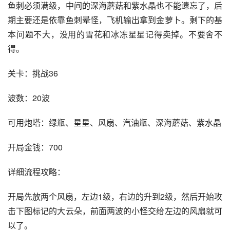
鱼刺必须满级，中间的深海蘑菇和紫水晶也不能遗忘了，后
期主要还是依靠鱼刺晕怪，飞机输出拿到金萝卜。剩下的基
本问题不大，没用的雪花和冰冻星星记得卖掉。不要舍不
得。
关卡：挑战36
波数：20波
可用炮塔：绿瓶、星星、风扇、汽油瓶、深海蘑菇、紫水晶
开局金钱：700
详细流程攻略：
开局先放两个风扇，左边1级，右边的升到2级，然后开始攻
击下图标记的大云朵，前面两波的小怪交给左边的风扇就可
以了。