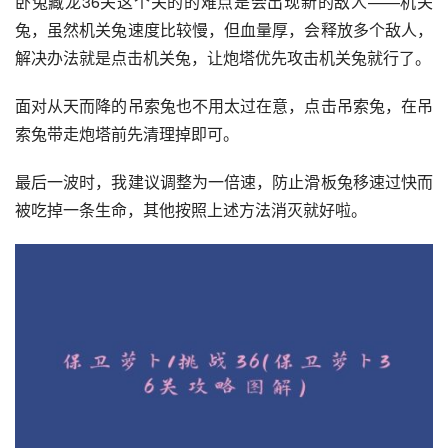
卧兔藏龙36关这个关的的难点是会出现新的敌人——机关
兔，虽然机关兔速度比较慢，但血量厚，会释放多个敌人，
解决办法就是点击机关兔，让炮塔优先攻击机关兔就行了。
面对从天而降的吊索兔也不用太过在意，点击吊索兔，在吊
索兔带走炮塔前先清理掉即可。
最后一波时，我建议调整为一倍速，防止滑板兔移速过快而
被吃掉一条生命，其他按照上述方法消灭就好啦。