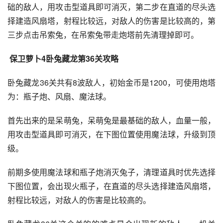
础的敌人，用攻击型道具即可消灭，第二步在直道的尽头选
择建造风扇塔，射程比较远，对敌人的伤害是比较高的，第
三步点击吊索兔，在吊索兔带走炮塔前先清理掉即可。
 保卫萝卜4卧兔藏龙第36关攻略
卧兔藏龙36关共有8波敌人，初始金币是1200，可使用炮塔
为：瓶子炮、风扇、魔法球。
首先出来的是呆萌兔，呆萌兔是最基础的敌人，血量一般，
用攻击型道具即可消灭，在下图位置使用魔法球，升级到顶
级。
前期多使用魔法球和瓶子炮消灭兔子，清理道具时优先选择
下图位置，会出现火瓶子，在直道的尽头选择建造风扇塔，
射程比较远，对敌人的伤害是比较高的。