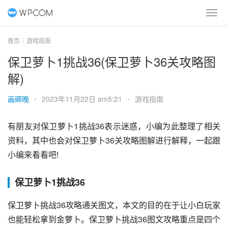
首页
游戏指南
保卫萝卜1挑战36(保卫萝卜36关攻略图
解)
画卿晚
•
2023年11月22日 am5:21
•
游戏指南
有朋友对保卫萝卜1挑战36表示迷惑，小编为此整理了相关
资料，其中也会对保卫萝卜36关攻略图解进行解释，一起跟
小编来看看吧!
保卫萝卜1挑战36
保卫萝卜挑战36攻略通关图文，本文的目的在于让小白玩家
也能轻松拿到金萝卜。保卫萝卜挑战36图文攻略重点是四个