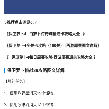
 >推荐点击浏览<<< 
 《保卫萝卜4 
 白萝卜传奇满星通卡攻略大全 
 》 
 《保卫萝卜4全关卡攻略（160关）+西游周赛图文详解》
 《 
 保卫萝卜4每日周赛攻略 西游周赛通关攻略大全 》 
保卫萝卜挑战36攻略图文详解
【额外任务】
1、使用炸弹星消灭12个怪物；
2、使用冰锥塔消灭12个怪物；