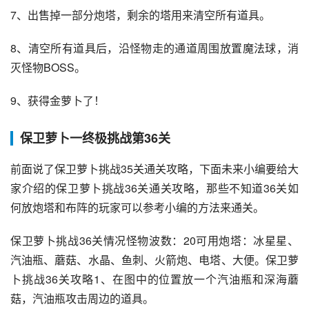
7、出售掉一部分炮塔，剩余的塔用来清空所有道具。
8、清空所有道具后，沿怪物走的通道周围放置魔法球，消
灭怪物BOSS。
9、获得金萝卜了！
保卫萝卜一终极挑战第36关
前面说了保卫萝卜挑战35关通关攻略，下面未来小编要给大
家介绍的保卫萝卜挑战36关通关攻略，那些不知道36关如
何放炮塔和布阵的玩家可以参考小编的方法来通关。
保卫萝卜挑战36关情况怪物波数：20可用炮塔：冰星星、
汽油瓶、蘑菇、水晶、鱼刺、火箭炮、电塔、大便。保卫萝
卜挑战36关攻略1、在图中的位置放一个汽油瓶和深海蘑
菇，汽油瓶攻击周边的道具。