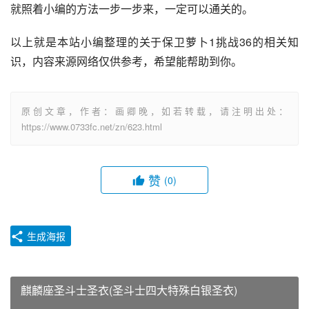
就照着小编的方法一步一步来，一定可以通关的。
以上就是本站小编整理的关于保卫萝卜1挑战36的相关知
识，内容来源网络仅供参考，希望能帮助到你。
原创文章，作者：画卿晚，如若转载，请注明出处：
https://www.0733fc.net/zn/623.html
赞
(0)
生成海报
麒麟座圣斗士圣衣(圣斗士四大特殊白银圣衣)