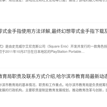
了该游戏…
零式金手指使用方法详解,最终幻想零式金手指下载
》是由史克威尔艾尼克斯公司（Square Enix）开发并发行的一款角色
011年10月27日在日本地区的PlayStation Portable…
教育局职责及联系方式介绍,哈尔滨市教育局最新动
尔滨市教育局的基本情况、职责和工作重点。哈尔滨市教育局是负责统筹
发展的行政机构，主要职责是制定教育发展规划，推动教育改革与创新，
，保障教…