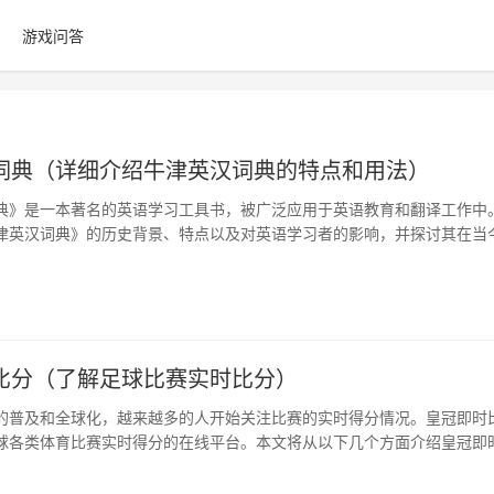
游戏问答
词典（详细介绍牛津英汉词典的特点和用法）
典》是一本著名的英语学习工具书，被广泛应用于英语教育和翻译工作中
津英汉词典》的历史背景、特点以及对英语学习者的影响，并探讨其在当
。 1…
比分（了解足球比赛实时比分）
的普及和全球化，越来越多的人开始关注比赛的实时得分情况。皇冠即时
球各类体育比赛实时得分的在线平台。本文将从以下几个方面介绍皇冠即
。 1…