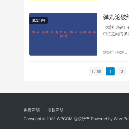
弹丸论破
游戏问答
《弹丸论破》
中生之间的谋
令人惊讶的情
2024年7月26日
1 / 65
1
2
免责声明
版权声明
Copyright © 2023 WPCOM 版权所有 Powered by WordPr