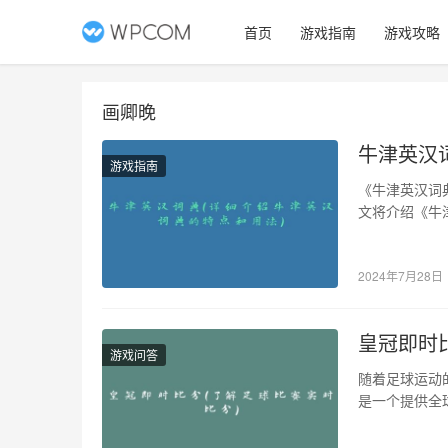
首页
游戏指南
游戏攻略
画卿晚
牛津英汉
游戏指南
《牛津英汉词
文将介绍《牛
字化时代的发展
2024年7月28日
皇冠即时
游戏问答
随着足球运动
是一个提供全
分的特点和功能