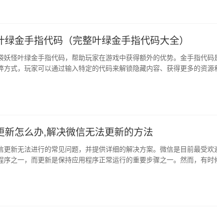
叶绿金手指代码（完整叶绿金手指代码大全）
袋妖怪叶绿金手指代码，帮助玩家在游戏中获得额外的优势。金手指代码
弊方式，玩家可以通过输入特定的代码来解锁隐藏内容、获得更多的资源
妖怪叶绿…
更新怎么办,解决微信无法更新的方法
信更新无法进行的常见问题，并提供详细的解决方案。微信是目前最受欢
程序之一，而更新是保持应用程序正常运行的重要步骤之一。然而，有时
微信更新…