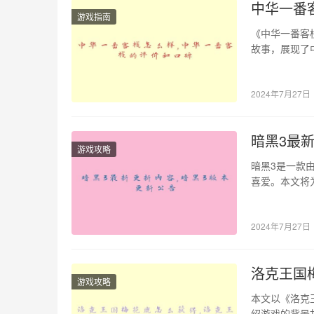
中华一番
游戏指南
《中华一番客
故事，展现了
期提供一个全
2024年7月27日
暗黑3最
游戏攻略
暗黑3是一款
喜爱。本文将
题。更新主要
2024年7月27日
洛克王国
游戏攻略
本文以《洛克
绍游戏的背景