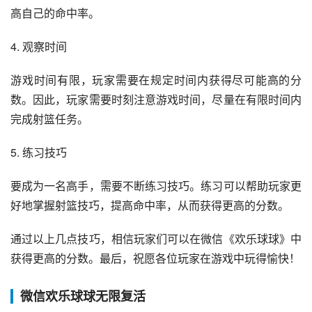
高自己的命中率。
4. 观察时间
游戏时间有限，玩家需要在规定时间内获得尽可能高的分
数。因此，玩家需要时刻注意游戏时间，尽量在有限时间内
完成射篮任务。
5. 练习技巧
要成为一名高手，需要不断练习技巧。练习可以帮助玩家更
好地掌握射篮技巧，提高命中率，从而获得更高的分数。
通过以上几点技巧，相信玩家们可以在微信《欢乐球球》中
获得更高的分数。最后，祝愿各位玩家在游戏中玩得愉快！
微信欢乐球球无限复活