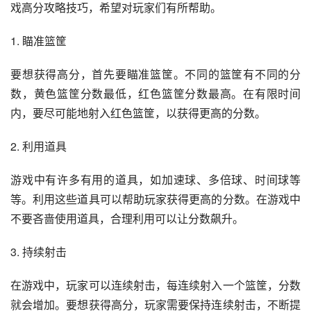
戏高分攻略技巧，希望对玩家们有所帮助。
1. 瞄准篮筐
要想获得高分，首先要瞄准篮筐。不同的篮筐有不同的分
数，黄色篮筐分数最低，红色篮筐分数最高。在有限时间
内，要尽可能地射入红色篮筐，以获得更高的分数。
2. 利用道具
游戏中有许多有用的道具，如加速球、多倍球、时间球等
等。利用这些道具可以帮助玩家获得更高的分数。在游戏中
不要吝啬使用道具，合理利用可以让分数飙升。
3. 持续射击
在游戏中，玩家可以连续射击，每连续射入一个篮筐，分数
就会增加。要想获得高分，玩家需要保持连续射击，不断提