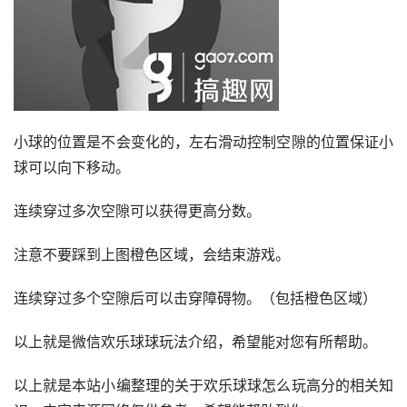
小球的位置是不会变化的，左右滑动控制空隙的位置保证小
球可以向下移动。
连续穿过多次空隙可以获得更高分数。
注意不要踩到上图橙色区域，会结束游戏。
连续穿过多个空隙后可以击穿障碍物。（包括橙色区域）
以上就是微信欢乐球球玩法介绍，希望能对您有所帮助。
以上就是本站小编整理的关于欢乐球球怎么玩高分的相关知