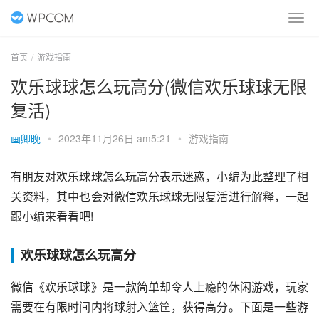
首页
游戏指南
欢乐球球怎么玩高分(微信欢乐球球无限
复活)
画卿晚
•
2023年11月26日 am5:21
•
游戏指南
有朋友对欢乐球球怎么玩高分表示迷惑，小编为此整理了相
关资料，其中也会对微信欢乐球球无限复活进行解释，一起
跟小编来看看吧!
欢乐球球怎么玩高分
微信《欢乐球球》是一款简单却令人上瘾的休闲游戏，玩家
需要在有限时间内将球射入篮筐，获得高分。下面是一些游