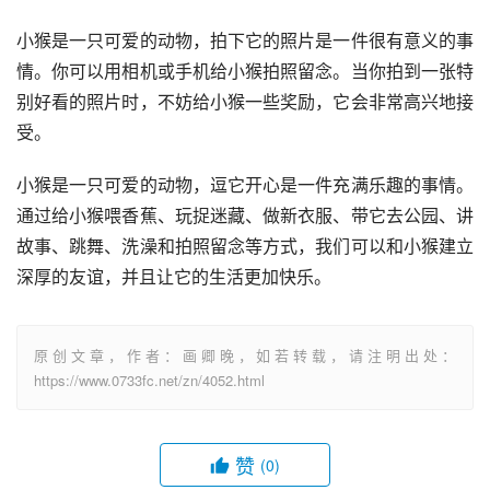
小猴是一只可爱的动物，拍下它的照片是一件很有意义的事
情。你可以用相机或手机给小猴拍照留念。当你拍到一张特
别好看的照片时，不妨给小猴一些奖励，它会非常高兴地接
受。
小猴是一只可爱的动物，逗它开心是一件充满乐趣的事情。
通过给小猴喂香蕉、玩捉迷藏、做新衣服、带它去公园、讲
故事、跳舞、洗澡和拍照留念等方式，我们可以和小猴建立
深厚的友谊，并且让它的生活更加快乐。
原创文章，作者：画卿晚，如若转载，请注明出处：
https://www.0733fc.net/zn/4052.html
赞
(0)