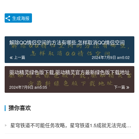
生成海报
解除QQ情侣空间的方法有哪些,怎样取消QQ情侣空间
上一篇
2024年7月9日 am5:02
驱动精灵绿色版下载,驱动精灵官方最新绿色版下载地址
2024年7月9日 am5:05
下一篇
猜你喜欢
星穹铁道不可能任务攻略，星穹铁道1.5成就无法完成的任务攻略