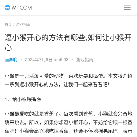
首页
游戏指南
逗小猴开心的方法有哪些,如何让小猴开
心
画卿晚
•
2024年7月9日 am5:03
•
游戏指南
小猴是一只活泼可爱的动物，喜欢玩耍和捣蛋。本文将介绍
一系列逗小猴开心的方法，让我们一起来看看吧！
1、给小猴喂香蕉
小猴最爱吃的就是香蕉了。每次看到香蕉，小猴就会兴奋地
跳来跳去。所以，如果你想逗小猴开心，不妨给它喂一根香
蕉吧！小猴会高兴地吃掉香蕉，还会不停地摇晃尾巴，表示