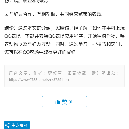
物，增加收益和乐趣。
5. 与好友合作，互相帮助，共同经营繁荣的农场。
结论：通过本文的介绍，您应该已经了解了如何在手机上玩
QQ农场。下载并安装QQ农场应用程序，开始种植作物、喂
养动物以及与好友互动。同时，通过学习一些技巧和窍门，
您可以在QQ农场中取得更好的成绩。
原创文章，作者：梦倾笙，如若转载，请注明出处：
https://www.0733fc.net/zn/3725.html
赞
(0)
生成海报