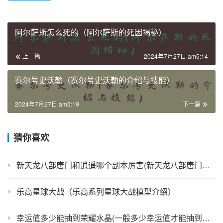
阿尔萨斯怎么死的（阿尔萨斯的死因揭秘）
上一篇
2024年7月27日 am5:14
赛尔号史沃勒（赛尔号史沃勒的介绍与技能）
2024年7月27日 am5:19
下一篇
猜你喜欢
新天龙八部唐门和逍遥哪个副本厉害(新天龙八部唐门和逍遥好)
乐高星球大战（乐高系列星球大战模型介绍）
幸运值多少能抽到荣耀水晶(一般多少幸运值才能抽到荣耀水晶)