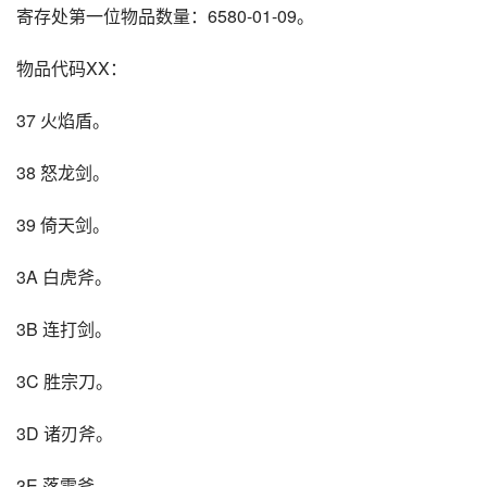
寄存处第一位物品数量：6580-01-09。
物品代码XX：
37 火焰盾。
38 怒龙剑。
39 倚天剑。
3A 白虎斧。
3B 连打剑。
3C 胜宗刀。
3D 诸刃斧。
3E 落雷斧。