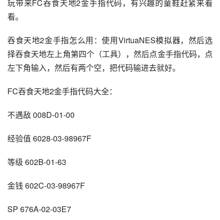
玩带来FC吞食天地2金手指代码，有兴趣的童鞋赶紧来看
看。
吞食天地2金手指怎么用：使用VirtuaNES模拟器，然后选
择吞食天地左上角第四个（工具），然后点金手指代码，点
左下角输入，然后有两个空，把代码输进去就好。
FC吞食天地2金手指代码大全：
不遇敌 008D-01-00
经验值 6028-03-98967F
等级 602B-01-63
金钱 602C-03-98967F
SP 676A-02-03E7