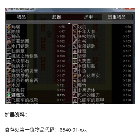
扩展资料：
寄存处第一位物品代码：6540-01-xx。