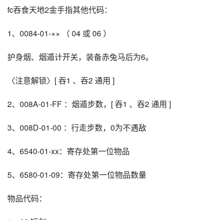
fc吞食天地2金手指其他代码：
1、0084-01-×× （ 04 或 06 ）
护身烟、烟遁计开关，装备赤兔马后为6。
〈注意解锁〉[ 吞1 、吞2 通用 ]
2、008A-01-FF ：烟遁步数，[ 吞1 、吞2 通用 ]
3、008D-01-00 ：行走步数，0为不遇敌
4、6540-01-xx：寄存处第一位物品
5、6580-01-09：寄存处第一位物品数量
物品代码：