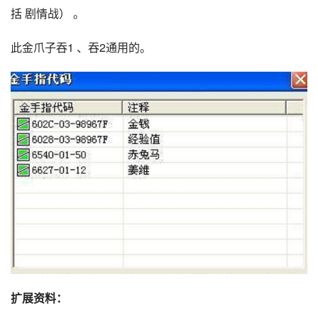
括 剧情战） 。
此金爪子吞1 、吞2通用的。
扩展资料：