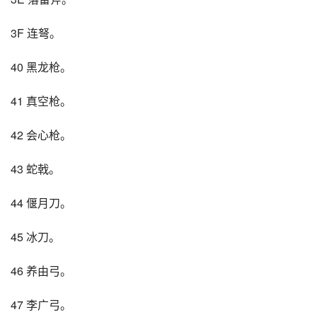
3F 连弩。
40 黑龙枪。
41 真空枪。
42 会心枪。
43 蛇戟。
44 偃月刀。
45 冰刀。
46 养由弓。
47 李广弓。