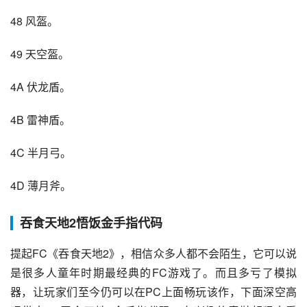
48 风盔。
49 天空盔。
4A 伏龙盾。
4B 雷神盾。
4C 半月弓。
4D 薄月斧。
吞食天地2悟饭金手指代码
提起FC《吞食天地2》，相信众多人都不会陌生，它可以说
是很多人童年时期最经典的FC游戏了。而且多亏了模拟
器，让玩家们至今仍可以在PC上面畅玩该作，下面深空高