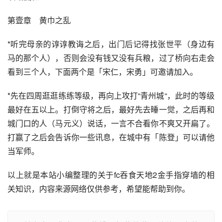
第壹章　黄巾之乱
*听完母亲的谆谆教诲之后，出门后记得找张世平（身边有
马的那个人），否则会没有钱又没有兵粮，过了桥向右走会
看到三个人，下面两个是「宋仁，宋勇」可邀请加入。
*先在四周逛逛练练等级，再向上攻打“青州城“，此时的等级
最好在五以上。打倒守将之后，最好先去睡一觉，之后再和
城门口的人（马元义）说话，一言不合看你不爽又开扁了。
打赢了之后会告诉你一些讯息，在城中有「陈登」可以请他
当军师。
以上就是本站小编整理的关于fc吞食天地2金手指穿墙的相
关知识，内容来源网络仅供参考，希望能帮助到你。