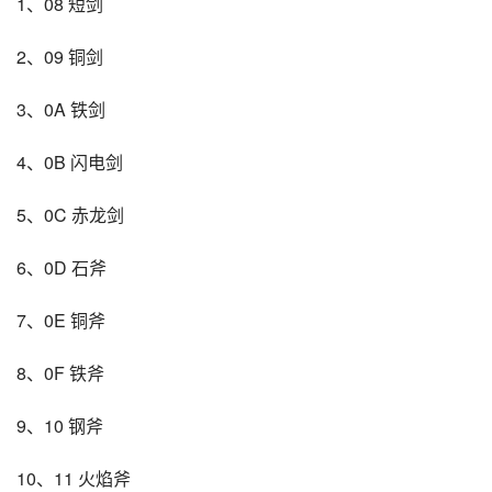
1、08 短剑
2、09 铜剑
3、0A 铁剑
4、0B 闪电剑
5、0C 赤龙剑
6、0D 石斧
7、0E 铜斧
8、0F 铁斧
9、10 钢斧
10、11 火焰斧