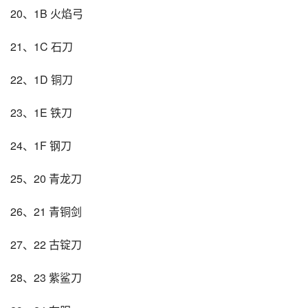
20、1B 火焰弓
21、1C 石刀
22、1D 铜刀
23、1E 铁刀
24、1F 钢刀
25、20 青龙刀
26、21 青铜剑
27、22 古锭刀
28、23 紫鲨刀