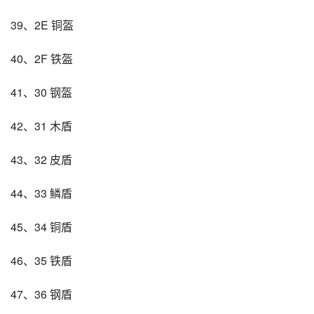
39、2E 铜盔
40、2F 铁盔
41、30 钢盔
42、31 木盾
43、32 皮盾
44、33 鳞盾
45、34 铜盾
46、35 铁盾
47、36 钢盾