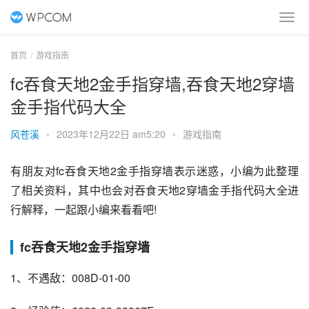
首页
游戏指南
fc吞食天地2金手指穿墙,吞食天地2穿墙
金手指代码大全
风苍溪
•
2023年12月22日 am5:20
•
游戏指南
有朋友对fc吞食天地2金手指穿墙表示迷惑，小编为此整理
了相关资料，其中也会对吞食天地2穿墙金手指代码大全进
行解释，一起跟小编来看看吧!
fc吞食天地2金手指穿墙
1、不遇敌：008D-01-00