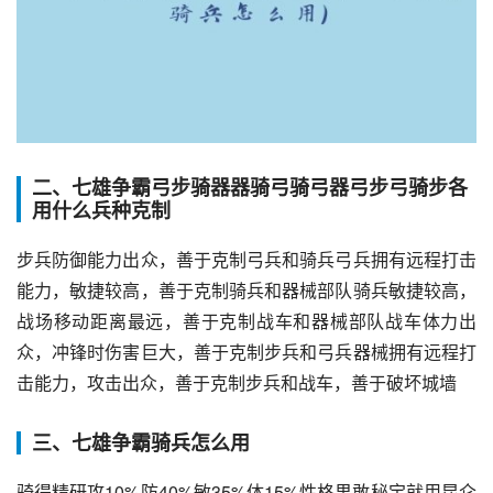
二、七雄争霸弓步骑器器骑弓骑弓器弓步弓骑步各
用什么兵种克制
步兵防御能力出众，善于克制弓兵和骑兵弓兵拥有远程打击
能力，敏捷较高，善于克制骑兵和器械部队骑兵敏捷较高，
战场移动距离最远，善于克制战车和器械部队战车体力出
众，冲锋时伤害巨大，善于克制步兵和弓兵器械拥有远程打
击能力，攻击出众，善于克制步兵和战车，善于破坏城墙
三、七雄争霸骑兵怎么用
骑得精研攻10%防40%敏35%体15%性格果敢秘宝就用昆仑