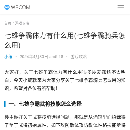
首页
游戏攻略
七雄争霸体力有什么用(七雄争霸骑兵怎
么用)
小编
•
2024年4月30日 am5:18
•
游戏攻略
大家好，关于七雄争霸体力有什么用很多朋友都还不太明
白，今天小编就来为大家分享关于七雄争霸骑兵怎么用的知
识，希望对各位有所帮助！
一、七雄争霸武将技能怎么选择
楼主你好关于武将技能选择问题，那就是从酒馆里面招绿将
了至于武将初始属性，如下攻防敏体攻防敏体性格技能步将