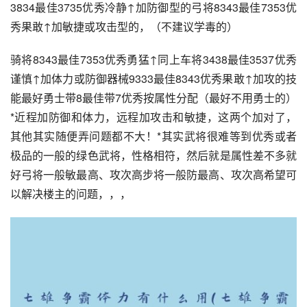
3834最佳3735优秀冷静↑加防御型的弓将8343最佳7353优
秀果敢↑加敏捷或攻击型的，（不建议学毒的）
骑将8343最佳7353优秀勇猛↑同上车将3438最佳3537优秀
谨慎↑加体力或防御器械9333最佳8343优秀果敢↑加攻的技
能最好勇士带8最佳带7优秀按属性分配（最好不用勇士的）
*近程加防御和体力，远程加攻击和敏捷，这两个加对了，
其他其实随便弄问题都不大！*其实武将很难等到优秀或者
极品的一般的绿色武将，性格相符，然后就是属性差不多就
好弓将一般敏最高、攻次高步将一般防最高、攻次高希望可
以解决楼主的问题，，，