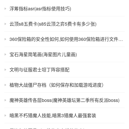
浮筹指标asr(asr指标使用技巧)
云顶s8五费卡(s85云顶之弈5费卡有多少张)
360保险箱的安全性如何,如何使用360保险箱进行文件保护
宝石海星简笔画(海星图片儿童画)
文明与征服君士坦丁阵容搭配
植物大战僵尸存档（如何保存和加载游戏进度）
魔神英雄传各层boss(魔神英雄坛第二季所有反派boss)
暗黑不朽猎魔人技能,暗黑3猎魔人最强套装